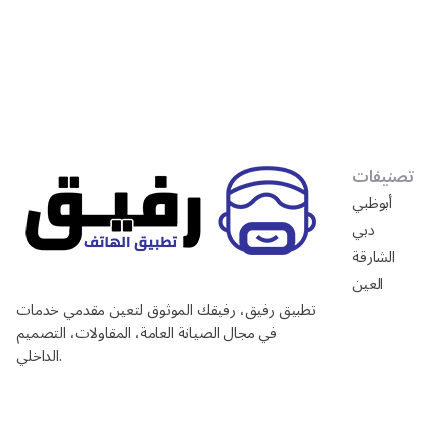
تصنيفات
أبوظبي
دبي
الشارقة
العين
تطبيق رفيق، رفيقك الموثوق لتعين مقدمي خدمات
في مجال الصيانة العامة، المقاولات، التصميم
الداخلي.