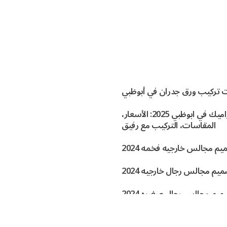
 تركيب ورق جدران في أبوظبي
افضل السيراميك في ابوظبي 2025: الأسعار،
المقاسات، التركيب مع رفيق
م مجالس خارجيه فخمه 2024
يم مجالس رجال خارجيه 2024
يم مجالس رجال صغيره 2024