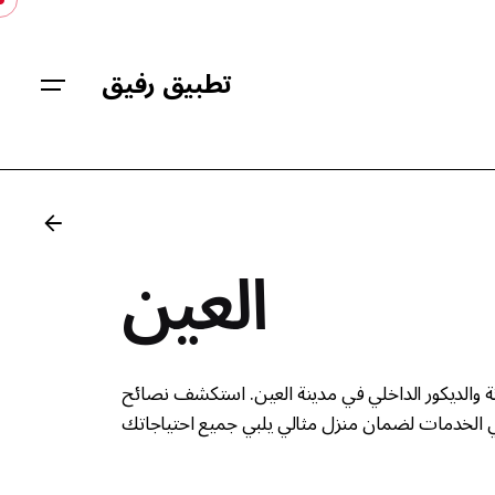
Skip
to
content
تطبيق رفيق
العين
 والديكور الداخلي في مدينة العين. استكشف نصائح
 الخدمات لضمان منزل مثالي يلبي جميع احتياجاتك