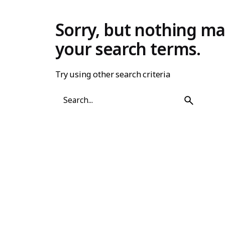
Sorry, but nothing m
your search terms.
Try using other search criteria
Search
for