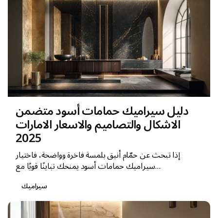
دليل سيراميك حمامات أسود متضمن
الاشكال والتصاميم والاسعار الامارات
2025
إذا تبحث عن حمّام أنيق بلمسة فاخرة وواضحة، فاختيار
سيراميك حمامات أسود يمنحك تباينًا قويًا مع...
سيراميك