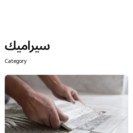
سيراميك
Category