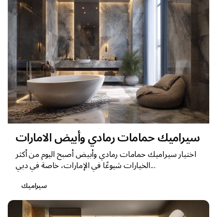
سيراميك حمامات رمادي وأبيض الامارات
اختيار سيراميك حمامات رمادي وأبيض أصبح اليوم من أكثر
الخيارات شيوعًا في الإمارات، خاصة في دبي...
سيراميك