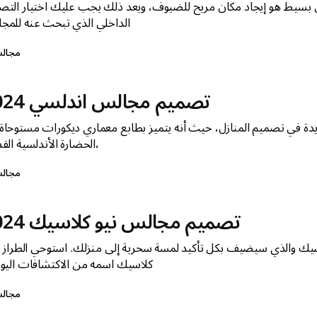
لس بسيط هو إيجاد مكان مريح للضيوف، ويعد ذلك يجب عليك اختيار التص
الداخلي الذي تبحث عنه للمج
مجال
تصميم مجالس اندلسي 2024
دة في تصميم المنازل، حيث أنه يتميز بطابع معماري ديكورات مستوحاة
الحضارة الأندلسية القديمة،
مجال
تصميم مجالس نيو كلاسيك 2024
ك والذي سيضيف بكل تأكيد لمسة سحرية إلى منزلك. استوحي الطراز ال
كلاسيك اسمه من الاكتشافات اليوناني
مجال