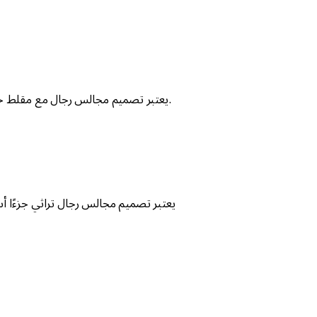
يعتبر تصميم مجالس رجال مع مقلط جزءًا أساسيًا من التراث العربي، حيث تمثل رمزًا للضيافة والتواصل الاجتماعي.
يعتبر تصميم مجالس رجال تراثي جزءًا أساس