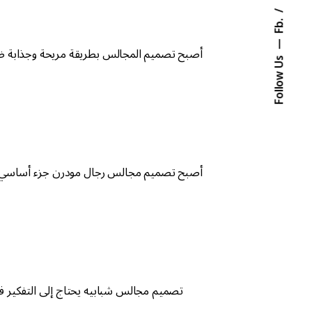
Fb.
أصبح تصميم المجالس بطريقة مريحة وجذابة ضرو
Follow Us
أصبح تصميم مجالس رجال مودرن جزء أساسي من ت
تصميم مجالس شبابيه يحتاج إلى التفكير ف