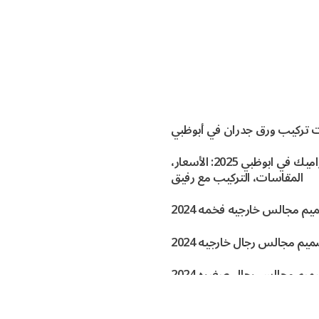
 تركيب ورق جدران في أبوظبي
افضل السيراميك في ابوظبي 2025: الأسعار،
المقاسات، التركيب مع رفيق
م مجالس خارجيه فخمه 2024
يم مجالس رجال خارجيه 2024
يم مجالس رجال صغيره 2024