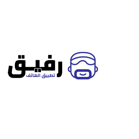
تطبيق رفيق، رفيقك الموثوق لتعين مقدمي خدمات في مجال الصيانة
العامة، المقاولات، التصميم الداخلي.
تصنيفات