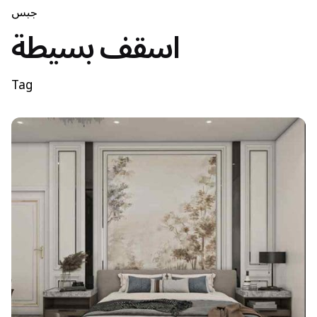
جبس
اسقف بسيطة
Tag