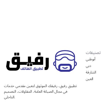
تصنيفات
أبوظبي
دبي
الشارقة
العين
تطبيق رفيق، رفيقك الموثوق لتعين مقدمي خدمات
في مجال الصيانة العامة، المقاولات، التصميم
الداخلي.