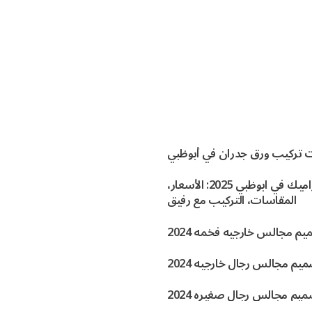
 تركيب ورق جدران في أبوظبي
افضل السيراميك في ابوظبي 2025: الأسعار،
المقاسات، التركيب مع رفيق
م مجالس خارجيه فخمه 2024
يم مجالس رجال خارجيه 2024
يم مجالس رجال صغيره 2024