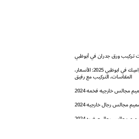
 تركيب ورق جدران في أبوظبي
افضل السيراميك في ابوظبي 2025: الأسعار،
المقاسات، التركيب مع رفيق
م مجالس خارجيه فخمه 2024
يم مجالس رجال خارجيه 2024
يم مجالس رجال صغيره 2024