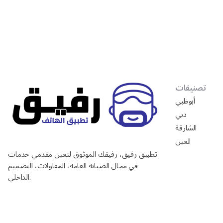
تصنيفات
أبوظبي
دبي
الشارقة
العين
تطبيق رفيق، رفيقك الموثوق لتعين مقدمي خدمات
في مجال الصيانة العامة، المقاولات، التصميم
الداخلي.