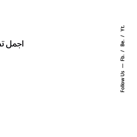
Yt.
اجمل تصا
Be.
Fb.
Follow Us