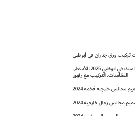
 تركيب ورق جدران في أبوظبي
افضل السيراميك في ابوظبي 2025: الأسعار،
المقاسات، التركيب مع رفيق
م مجالس خارجيه فخمه 2024
يم مجالس رجال خارجيه 2024
يم مجالس رجال صغيره 2024