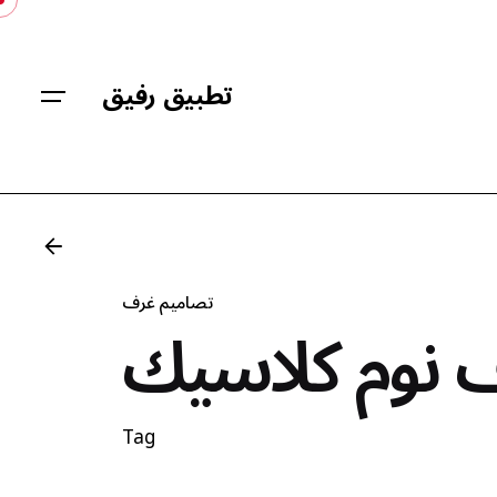
Skip
to
content
تطبيق رفيق
تصاميم غرف
 نوم كلاسيك
Tag