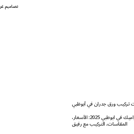
تصاميم غر
 تركيب ورق جدران في أبوظبي
افضل السيراميك في ابوظبي 2025: الأسعار،
المقاسات، التركيب مع رفيق