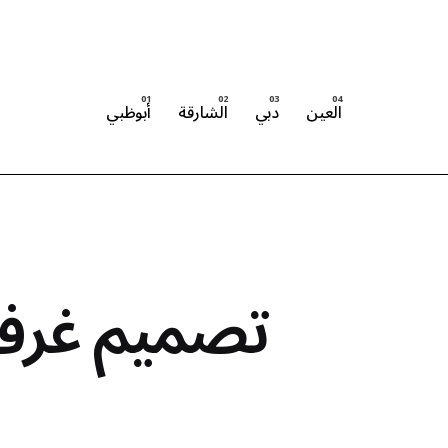
العين
دبي
الشارقة
أبوظبي
تصميم غرف