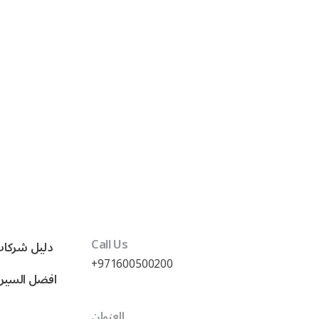
Call Us
دليل شركات
+971600500200
العنوان