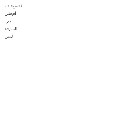
تصنيفات
أبوظبي
دبي
الشارقة
العين
دليل شركات تركيب ورق جدران في أبوظبي
افضل السيراميك في ابوظبي 2025: الأسعار، المقاسات،
التركيب مع رفيق
تصميم مجالس خارجيه فخمه 2024
تصميم مجالس رجال خارجيه 2024
تصميم مجالس رجال صغيره 2024