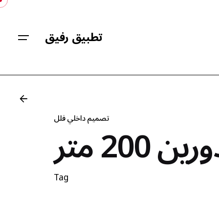
Skip
to
content
تطبيق رفيق
تصميم داخلي فلل
200 متر
Tag