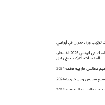
 تركيب ورق جدران في أبوظبي
افضل السيراميك في ابوظبي 2025: الأسعار،
المقاسات، التركيب مع رفيق
م مجالس خارجيه فخمه 2024
يم مجالس رجال خارجيه 2024
يم مجالس رجال صغيره 2024