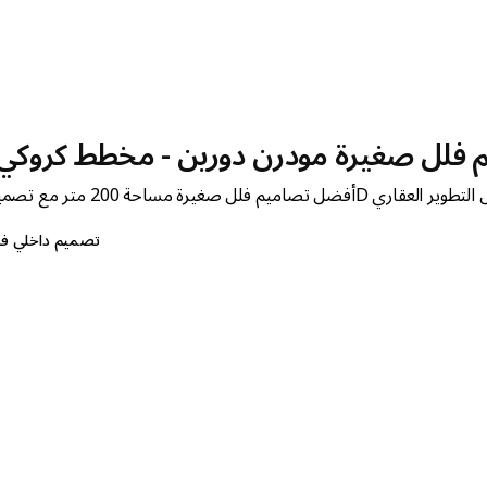
لرائدة في مجال التطوير العقاري
تصميم داخلي ف