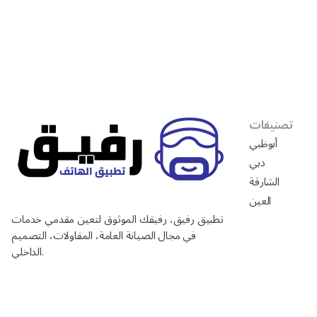
تصنيفات
أبوظبي
دبي
الشارقة
العين
تطبيق رفيق، رفيقك الموثوق لتعين مقدمي خدمات
في مجال الصيانة العامة، المقاولات، التصميم
الداخلي.