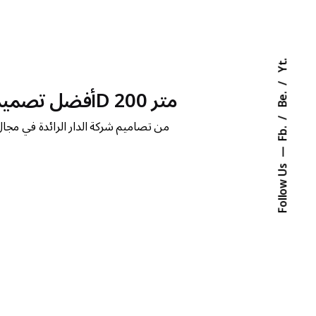
Yt.
أفضل تصميم فلل صغيرة مودرن دورين - مخطط كروكي 3D 200 متر
Be.
أفضل تصاميم فلل صغيرة مساحة 200 متر مع تصميم 3D من تصاميم شركة الدار ا
Fb.
Follow Us