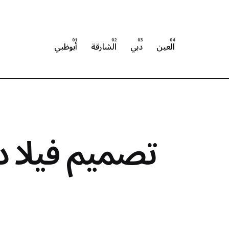
العين
دبي
الشارقة
أبوظبي
تصميم فيلا دورين 