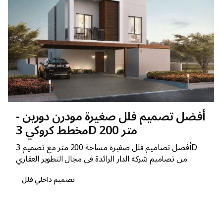
أفضل تصميم فلل صغيرة مودرن دورين -
مخطط كروكي 3D 200 متر
أفضل تصاميم فلل صغيرة مساحة 200 متر مع تصميم 3D
من تصاميم شركة الدار الرائدة في مجال التطوير العقاري
تصميم داخلي فلل
1