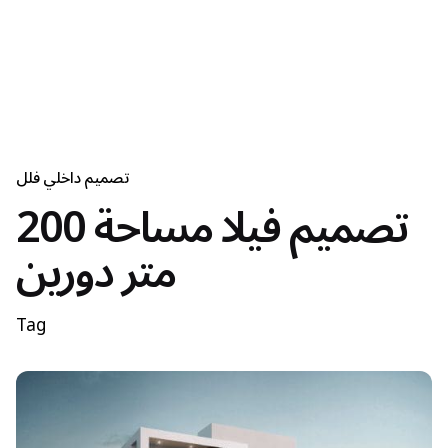
تصميم داخلي فلل
تصميم فيلا مساحة 200
متر دورين
Tag