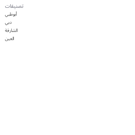
تصنيفات
أبوظبي
دبي
الشارقة
العين
دليل شركات تركيب ورق جدران في أبوظبي
افضل السيراميك في ابوظبي 2025: الأسعار، المقاسات،
التركيب مع رفيق
تصميم مجالس خارجيه فخمه 2024
تصميم مجالس رجال خارجيه 2024
تصميم مجالس رجال صغيره 2024