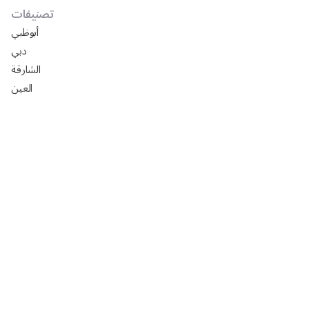
تصنيفات
أبوظبي
دبي
الشارقة
العين
دليل شركات تركيب ورق جدران في أبوظبي
افضل السيراميك في ابوظبي 2025: الأسعار، المقاسات،
التركيب مع رفيق
تصميم مجالس خارجيه فخمه 2024
تصميم مجالس رجال خارجيه 2024
تصميم مجالس رجال صغيره 2024