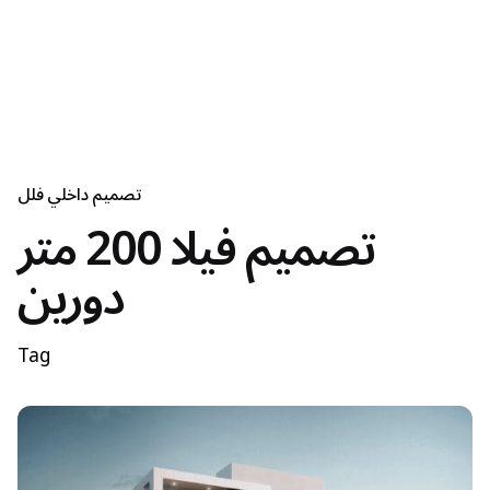
تصميم داخلي فلل
تصميم فيلا 200 متر
دورين
Tag