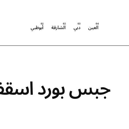
العين
دبي
الشارقة
أبوظبي
جبس بورد اسقف