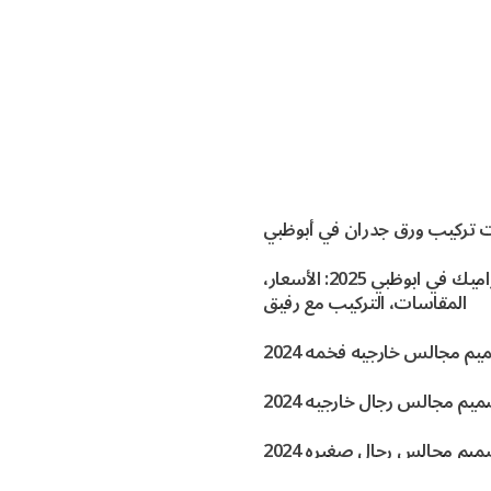
 تركيب ورق جدران في أبوظبي
افضل السيراميك في ابوظبي 2025: الأسعار،
المقاسات، التركيب مع رفيق
م مجالس خارجيه فخمه 2024
يم مجالس رجال خارجيه 2024
يم مجالس رجال صغيره 2024