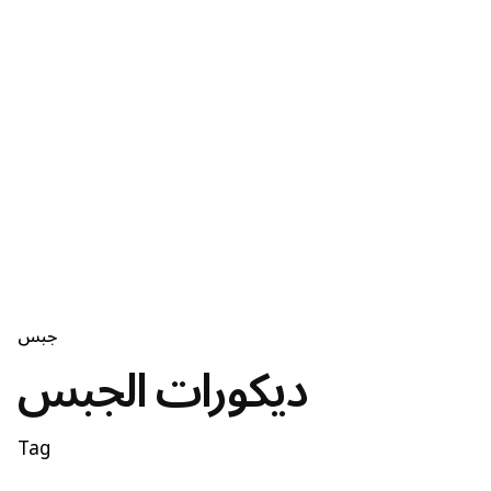
جبس
ديكورات الجبس
Tag