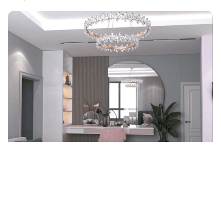
رسومات جبس بورد بسيطه لمسات
جمالية وعملية لتحسين المساحات