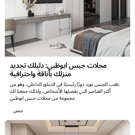
محلات جبس ابوظبي: دليلك تجديد
منزلك بأناقة واحترافية
يلعب الجبس بورد دورًا رئيسيًا في الديكور الداخلي، وهو من
أكثر العناصر التي يفضلها الأشخاص، ولذلك جمعنا لك
مجموعة من محلات جبس ابوظبي
جبس