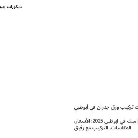
ديكورات جب
 تركيب ورق جدران في أبوظبي
افضل السيراميك في ابوظبي 2025: الأسعار،
المقاسات، التركيب مع رفيق