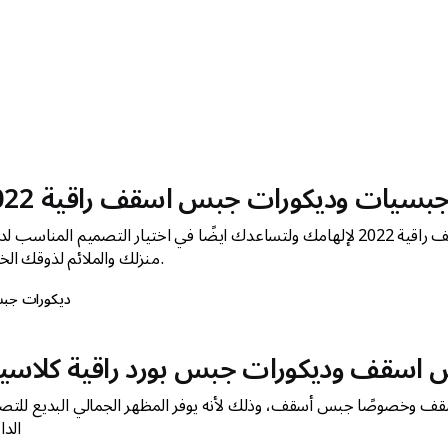
بسيات وديكورات جبس اسقف راقية 2022
سنستعرض معكم اليوم ديكورات جبس اسقف راقية 2022 لإلهامك ولتساعدك ايضًا في اختيار التصميم المناسب
منزلك والملائم لذوقك الخاص.
ديكورات جب
اسقف وديكورات جبس بورد راقية كلاس
 السقف وخصوصًا جبس أسقف، وذلك لأنه يوفر المظهر الجمالي البديع للتص
الدا