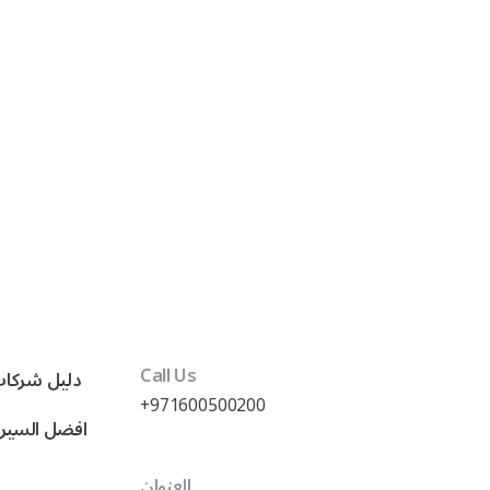
Call Us
دليل شركات
+971600500200
العنوان