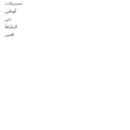
تصنيفات
أبوظبي
دبي
الشارقة
العين
دليل شركات تركيب ورق جدران في أبوظبي
افضل السيراميك في ابوظبي 2025: الأسعار، المقاسات،
التركيب مع رفيق
تصميم مجالس خارجيه فخمه 2024
تصميم مجالس رجال خارجيه 2024
تصميم مجالس رجال صغيره 2024