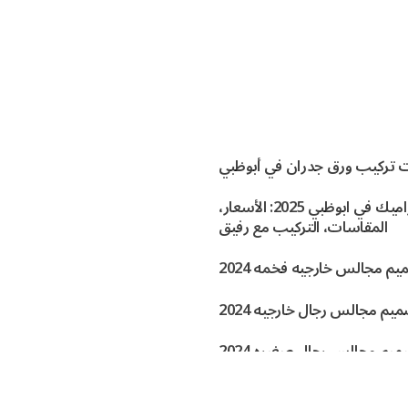
 تركيب ورق جدران في أبوظبي
افضل السيراميك في ابوظبي 2025: الأسعار،
المقاسات، التركيب مع رفيق
م مجالس خارجيه فخمه 2024
يم مجالس رجال خارجيه 2024
يم مجالس رجال صغيره 2024