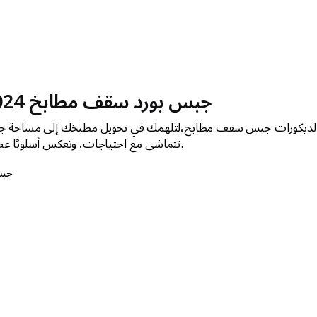
جبس بورد سقف مطابخ 2024
نستعرض 25 صورة متميزة لديكورات جبس سقف مطابخ،لتلهمك في تحويل مطبخك إلى مساحة ج
تتماشى مع احتياجات، وتعكس أسلوبًا عصريًا.
جب