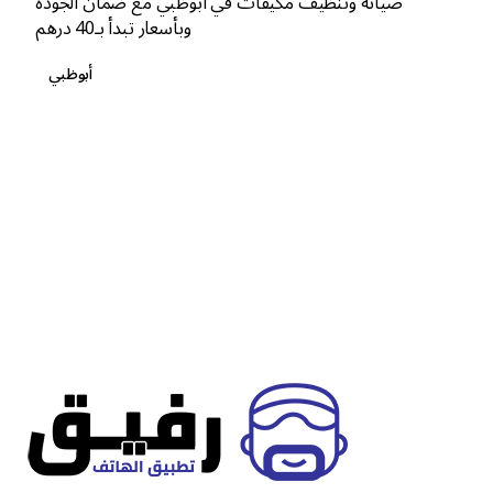
صيانة وتنظيف مكيفات في أبوظبي مع ضمان الجودة
وبأسعار تبدأ بـ40 درهم
أبوظبي
1