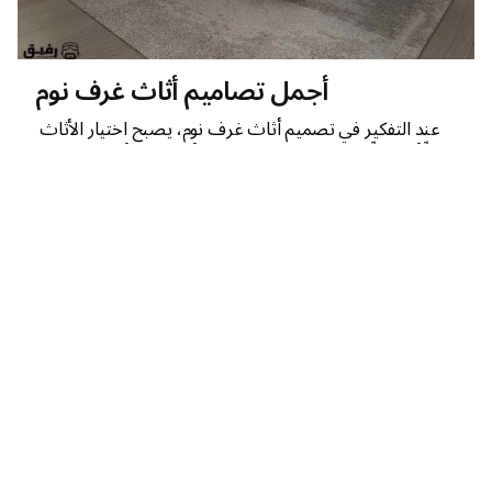
أجمل تصاميم أثاث غرف نوم
عند التفكير في تصميم أثاث غرف نوم، يصبح اختيار الأثاث
جزءاً أساسياً من خلق مساحة مريحة وأنيقة. كما أن تعتبر غرفة
النوم ملاذاً شخصياً.
تصاميم غرف