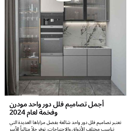
أجمل تصاميم فلل دور واحد مودرن
وفخمة لعام 2024
تعتبر تصاميم فلل دور واحد شائعة بفضل مزاياها العديدة التي
تناسب مختلف الأذواق والاحتياجات. توفر حلاً مثالياً للأسر