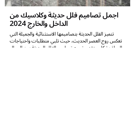
اجمل تصاميم فلل حديثة وكلاسيك من
الداخل والخارج 2024
تتميز الفلل الحديثة بتصاميمها الاستثنائية والجميلة التي
تعكس روح العصر الحديث، حيث تلبي متطلبات واحتياجات
الحياة بشكل متقدم. تجمع تصاميم الفلل الحديثة بين الجمال
الفائق والبساطة في التكوين والتصميم، مما يوفر بيئة مريحة
وملهمة للسكن.
تصميم فلل