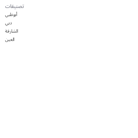
تصنيفات
أبوظبي
دبي
الشارقة
العين
دليل شركات تركيب ورق جدران في أبوظبي
افضل السيراميك في ابوظبي 2025: الأسعار، المقاسات،
التركيب مع رفيق
تصميم مجالس خارجيه فخمه 2024
تصميم مجالس رجال خارجيه 2024
تصميم مجالس رجال صغيره 2024