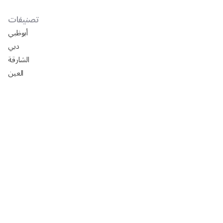
تصنيفات
أبوظبي
دبي
الشارقة
العين
دليل شركات تركيب ورق جدران في أبوظبي
افضل السيراميك في ابوظبي 2025: الأسعار، المقاسات،
التركيب مع رفيق
تصميم مجالس خارجيه فخمه 2024
تصميم مجالس رجال خارجيه 2024
تصميم مجالس رجال صغيره 2024